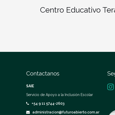
Centro Educativo Ter
Contactanos
Se
SAIE
Servicio de Apoyo a la Inclusión Escolar
+54 9 11 5744-2603
administracion@futuroabierto.com.ar