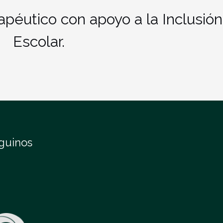
apéutico con apoyo a la Inclusión
Escolar.
guinos