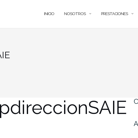
INICIO
NOSOTROS
PRESTACIONES
AIE
pdireccionSAIE
C
A