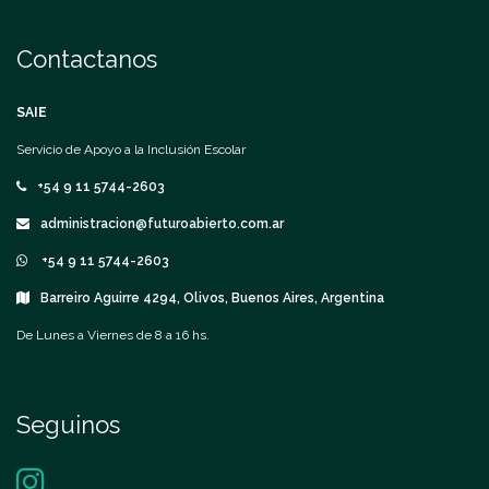
Contactanos
SAIE
Servicio de Apoyo a la Inclusión Escolar
+54 9 11 5744-2603
administracion@futuroabierto.com.ar
+54 9 11 5744-2603
Barreiro Aguirre 4294, Olivos, Buenos Aires, Argentina
De Lunes a Viernes de 8 a 16 hs.
Seguinos